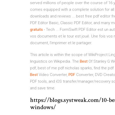
served millions of people over the course of 16 y
comes equipped with a complete solution for all
downloads and reviews ... best free pdf editor fr
PDF Editor Basic, Classic PDF Editor, and many
gratuits
- Tech ... FormSwift PDF Editor est un aut
vos documents et le tour est joué. Une fois vos 
document, l’imprimer et le partager.
This article is within the scope of WikiProject Li
linguistics on Wikipedia.
The
Best
Of Stanley G 
pdf, best of me pdf nicholas sparks, find the pdf
Best
Video Converter,
PDF
Converter, DVD Creat
PDF tools, and iOS transfer/manager/recovery s
and save time.
https://blogs.systweak.com/10-bes
windows/