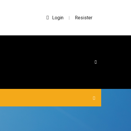
Login
Resister
|