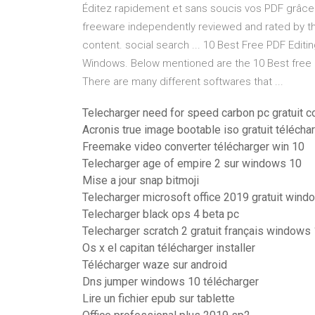
Éditez rapidement et sans soucis vos PDF grâce 
freeware independently reviewed and rated by th
content. social search ... 10 Best Free PDF Edit
Windows. Below mentioned are the 10 Best free P
There are many different softwares that ...
Telecharger need for speed carbon pc gratuit c
Acronis true image bootable iso gratuit télécha
Freemake video converter télécharger win 10
Telecharger age of empire 2 sur windows 10
Mise a jour snap bitmoji
Telecharger microsoft office 2019 gratuit wind
Telecharger black ops 4 beta pc
Telecharger scratch 2 gratuit français windows
Os x el capitan télécharger installer
Télécharger waze sur android
Dns jumper windows 10 télécharger
Lire un fichier epub sur tablette