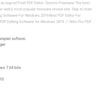
au logiciel Foxit PDF Editor. Gizmo's Freeware The best
e web's most popular freeware review site. Skip to main
ing Software For Windows 2019 Best PDF Editor For
DF Editing Software for Windows 2019. 1. Nitro Pro PDF:
omplet softonic
rger
ows 7 64 bits
 10