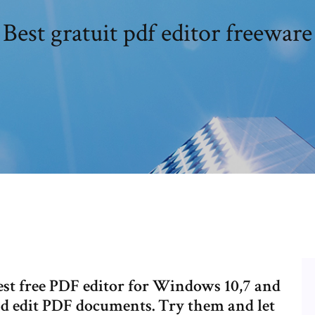
Best gratuit pdf editor freeware
e best free PDF editor for Windows 10,7 and
nd edit PDF documents. Try them and let