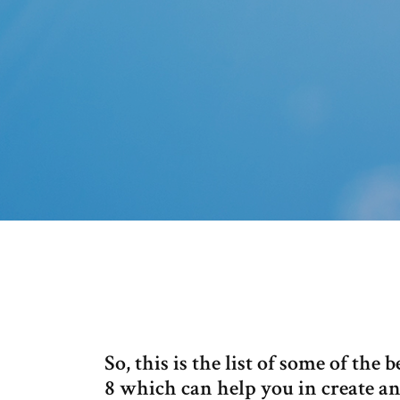
So, this is the list of some of th
8 which can help you in create a