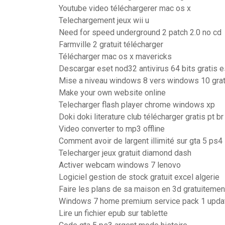
Youtube video téléchargerer mac os x
Telechargement jeux wii u
Need for speed underground 2 patch 2.0 no cd
Farmville 2 gratuit télécharger
Télécharger mac os x mavericks
Descargar eset nod32 antivirus 64 bits gratis 
Mise a niveau windows 8 vers windows 10 grat
Make your own website online
Telecharger flash player chrome windows xp
Doki doki literature club télécharger gratis pt br
Video converter to mp3 offline
Comment avoir de largent illimité sur gta 5 ps4
Telecharger jeux gratuit diamond dash
Activer webcam windows 7 lenovo
Logiciel gestion de stock gratuit excel algerie
Faire les plans de sa maison en 3d gratuitemen
Windows 7 home premium service pack 1 updat
Lire un fichier epub sur tablette