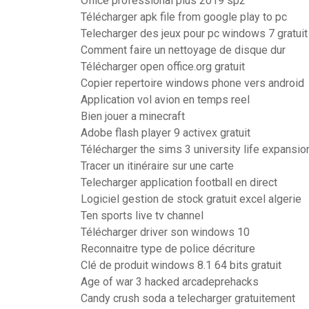
Office professional plus 2019 sp2
Télécharger apk file from google play to pc
Telecharger des jeux pour pc windows 7 gratuit
Comment faire un nettoyage de disque dur
Télécharger open office.org gratuit
Copier repertoire windows phone vers android
Application vol avion en temps reel
Bien jouer a minecraft
Adobe flash player 9 activex gratuit
Télécharger the sims 3 university life expansio
Tracer un itinéraire sur une carte
Telecharger application football en direct
Logiciel gestion de stock gratuit excel algerie
Ten sports live tv channel
Télécharger driver son windows 10
Reconnaitre type de police décriture
Clé de produit windows 8.1 64 bits gratuit
Age of war 3 hacked arcadeprehacks
Candy crush soda a telecharger gratuitement